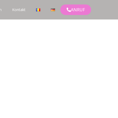
ANRUF
h
Kontakt