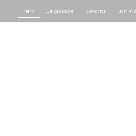
Heim
Deutschkurse
Corporate
Über mic