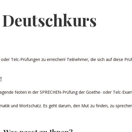
 Deutschkurs
oder Telc-Prüfungen zu erreichen! Teilnehmer, die sich auf diese Prü
!
ragende Noten in der SPRECHEN-Prüfung der Goethe- oder Telc-Exame
atik und Wortschatz. Es geht darum, den Mut zu finden, zu sprechen
– Was passt zu Ihnen?