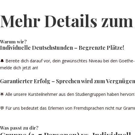
Mehr Details zum
Warum wir?
Individuelle Deutschstunden – Begrenzte Plätze!
🔔 Bereite dich darauf vor, dein gewünschtes Niveau bei den Goethe- 
melde dich jetzt an!
Garantierter Erfolg – Sprechen wird zum Vergnügen
🌟 Alle unsere Kursteilnehmer aus den Studiengruppen haben hervor
💬 Für uns bedeutet das Erlernen von Fremdsprachen nicht nur Gramm
Was passt zu dir?
Gruppe (3-7 Personen) vs. Individuell 