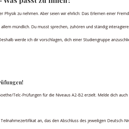
er Physik zu nehmen. Aber seien wir ehrlich: Das Erlernen einer Frem
vor allem mündlich. Du musst sprechen, zuhören und ständig interagier
 Deshalb werde ich dir vorschlagen, dich einer Studiengruppe anzusch
rüfungen!
the/Telc-Prüfungen für die Niveaus A2-B2 erzielt. Melde dich auch a
n Teilnahmezertifikat an, das den Abschluss des jeweiligen Deutsch-Ni