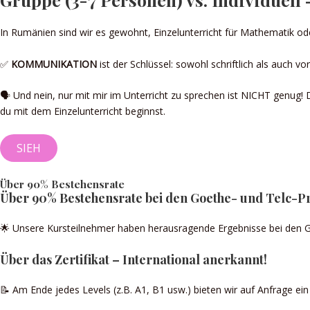
In Rumänien sind wir es gewohnt, Einzelunterricht für Mathematik od
✅
KOMMUNIKATION
ist der Schlüssel: sowohl schriftlich als auch 
🗣️ Und nein, nur mit mir im Unterricht zu sprechen ist NICHT genug!
du mit dem Einzelunterricht beginnst.
SIEH
Über 90% Bestehensrate
Über 90% Bestehensrate bei den Goethe- und Telc-P
🌟 Unsere Kursteilnehmer haben herausragende Ergebnisse bei den Goe
Über das Zertifikat – International anerkannt!
📝 Am Ende jedes Levels (z.B. A1, B1 usw.) bieten wir auf Anfrage ei