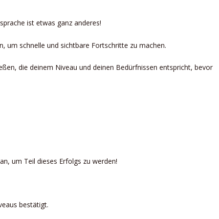
dsprache ist etwas ganz anderes!
en, um schnelle und sichtbare Fortschritte zu machen.
ließen, die deinem Niveau und deinen Bedürfnissen entspricht, bevor
n, um Teil dieses Erfolgs zu werden!
veaus bestätigt.